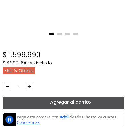
$
1
.
599
.
990
$
3
.
999
.
990
IVA incluido
60 %
－
＋
Agregar al carrito