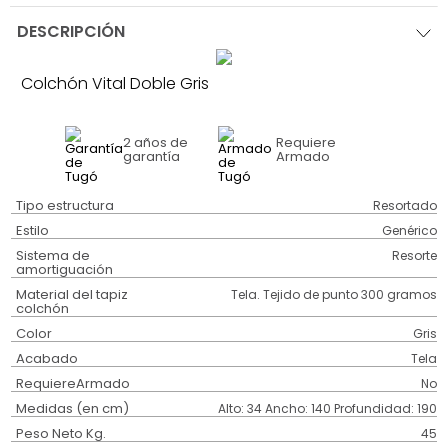
DESCRIPCIÓN
Colchón Vital Doble Gris
2 años
de
Requiere
garantía
Armado
Tipo estructura
Resortado
Estilo
Genérico
Sistema de
Resorte
amortiguación
Material del tapiz
Tela. Tejido de punto 300 gramos
colchón
Color
Gris
Acabado
Tela
RequiereArmado
No
Medidas (en cm)
Alto: 34 Ancho: 140 Profundidad: 190
Peso Neto Kg.
45