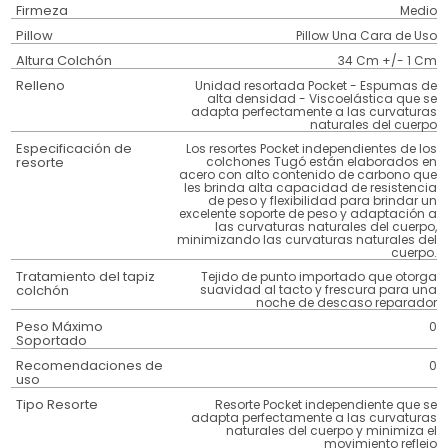
Firmeza
Medio
Pillow
Pillow Una Cara de Uso
Altura Colchón
34 Cm +/- 1 Cm
Relleno
Unidad resortada Pocket - Espumas de
alta densidad - Viscoelástica que se
adapta perfectamente a las curvaturas
naturales del cuerpo
Especificación de
Los resortes Pocket independientes de los
resorte
colchones Tugó están elaborados en
acero con alto contenido de carbono que
les brinda alta capacidad de resistencia
de peso y flexibilidad para brindar un
excelente soporte de peso y adaptación a
las curvaturas naturales del cuerpo,
minimizando las curvaturas naturales del
cuerpo.
Tratamiento del tapiz
Tejido de punto importado que otorga
colchón
suavidad al tacto y frescura para una
noche de descaso reparador
Peso Máximo
0
Soportado
Recomendaciones de
0
uso
Tipo Resorte
Resorte Pocket independiente que se
adapta perfectamente a las curvaturas
naturales del cuerpo y minimiza el
movimiento reflejo