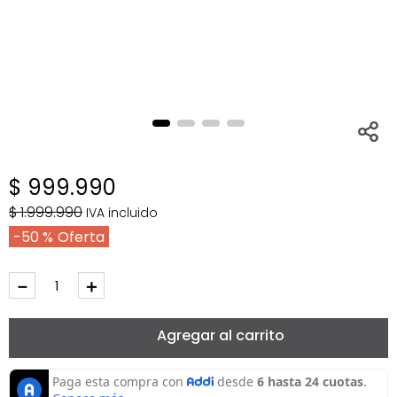
$
999
.
990
$
1
.
999
.
990
IVA incluido
50 %
－
＋
Agregar al carrito