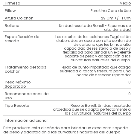
Firmeza
Medio
Pillow
Euro Una Cara de Uso
Altura Colchón
29 Cm +/- 1 Cm
Relleno
Unidad resortada Bonell - Espumas de
alta densidad
Especificación de
Los resortes de los colchones Tugó están
resorte
elaborados en acero con alto contenido
de carbono que les brinda alta
capacidad de resistencia de peso y
flexibilidad para brindar un excelente
soporte de peso y adaptación a las
curvaturas naturales del cuerpo.
Tratamiento del tapiz
Tejido de punto importado que otorga
colchón
suavidad al tacto y frescura para una
noche de descaso reparador
Peso Máximo
0
Soportado
Recomendaciones de
0
uso
Tipo Resorte
Resorte Bonell. Unidad resortada
ortoédica que se adapta perfectamente a
las curvaturas naturales del cuerpo
Información adicional
Este producto esta diseñado para brindar un excelente soporte
de peso y adaptación a las curvaturas naturales del cuerpo.