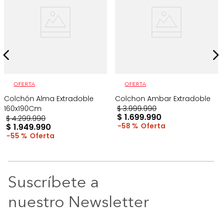
OFERTA
OFERTA
Colchón Alma Extradoble
Colchon Ambar Extradoble
160x190Cm
$
3
.
999
.
990
$
1
.
699
.
990
$
4
.
299
.
990
58 %
$
1
.
949
.
990
55 %
Suscríbete a
nuestro Newsletter