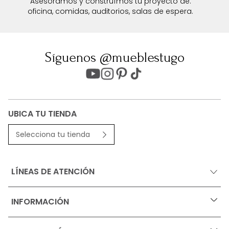
Asesoramos y construímos tu proyecto de:
oficina, comidas, auditorios, salas de espera.
Síguenos @mueblestugo
UBICA TU TIENDA
Selecciona tu tienda
LÍNEAS DE ATENCIÓN
INFORMACIÓN
+