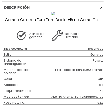
DESCRIPCIÓN
Combo Colchón Euro Extra Doble +Base Cama Gris
2 años
de
Requiere
garantía
Armado
Tipo estructura
Resortado
Estilo
Genérico
Sistema de
Resorte
amortiguación
Material del tapiz
Tela. Tejido de punto 300 gramos
colchón
Color
Gris
Acabado
Tela
RequiereArmado
No
Medidas (en cm)
Alto: 49 Ancho: 160 Profundidad: 190
Peso Neto Kg.
52,6