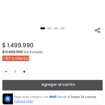
$
1
.
499
.
990
$
3
.
499
.
990
IVA incluido
57 %
－
＋
Agregar al carrito