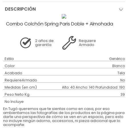
DESCRIPCIÓN
Combo Colchón Spring Paris Doble + Almohada
2 años
de
Requiere
garantía
Armado
Estilo
Genérico
Color
Blanco
Acabado
Tela
RequiereArmado
No
Medidas (en cm)
Alto: 40 Ancho: 140 Profundidad: 190
Peso Neto Kg.
39
No Incluye
En Tugó queremos que te sientas como en casa, por eso
ambientamos las fotografías de los productos en la página para
darte una perspectiva de cómo se ven en un espacio, pero esto
no incluye ningún adorno, accesorios, ni pieza adicional que lo
acompañe.