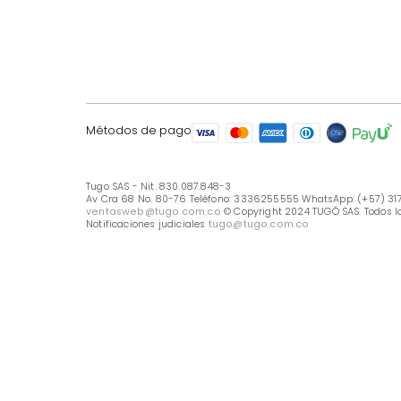
LÍNEA DE ATENCIÓN
Línea Nacional -333 6255555
Whastapp: (+57) 317 426 7836
UBICA TU TIENDA
Selecciona tu tienda