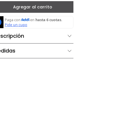
－
＋
Agregar al carrito
Descripción
Medidas