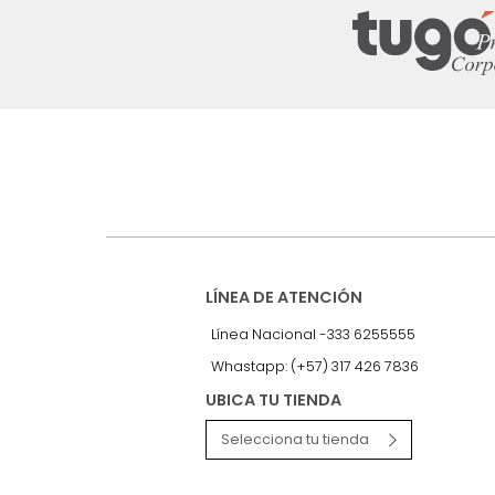
Suscríbete a
nuestro Newslet
Recibe antes que nadie informac
exclusivas y novedades.