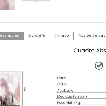
Descripción
Garantía
Armado
Tip
Cua