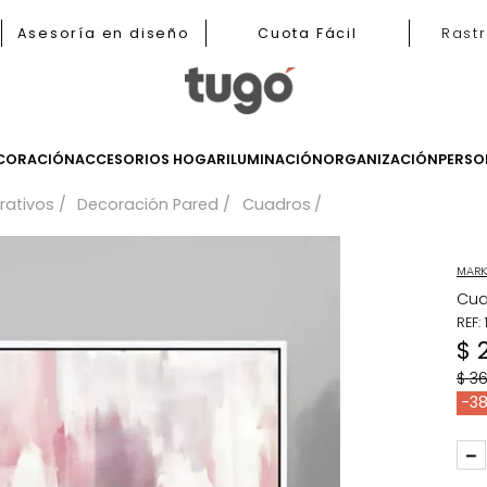
b
Asesoría en diseño
Cuota Fácil
LES
DECORACIÓN
ACCESORIOS HOGAR
ILUMINACIÓN
ORGANIZ
 decorativos
Decoración Pared
Cuadros