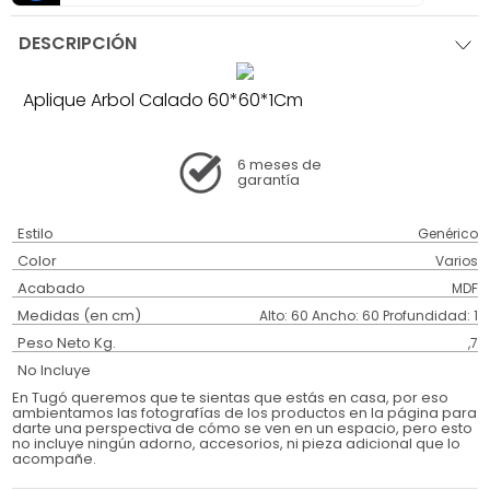
DESCRIPCIÓN
Aplique Arbol Calado 60*60*1Cm
6 meses
de
garantía
Estilo
Genérico
Color
Varios
Acabado
MDF
Medidas (en cm)
Alto: 60 Ancho: 60 Profundidad: 1
Peso Neto Kg.
,7
No Incluye
En Tugó queremos que te sientas que estás en casa, por eso
ambientamos las fotografías de los productos en la página para
darte una perspectiva de cómo se ven en un espacio, pero esto
no incluye ningún adorno, accesorios, ni pieza adicional que lo
acompañe.