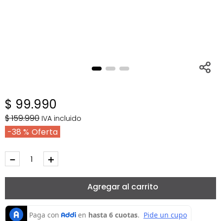
$
99
.
990
$
159
.
990
IVA incluido
38 %
－
＋
Agregar al carrito