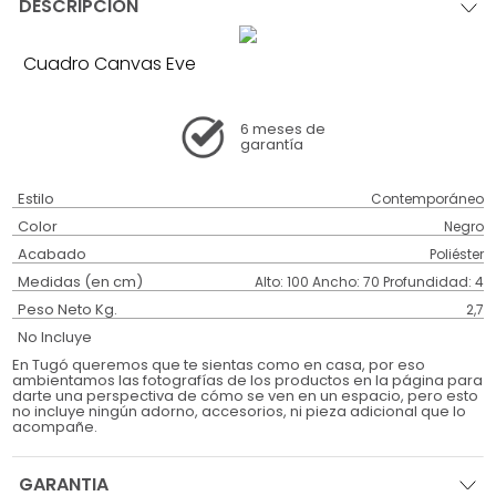
DESCRIPCIÓN
Cuadro Canvas Eve
6 meses
de
garantía
Estilo
Contemporáneo
Color
Negro
Acabado
Poliéster
Medidas (en cm)
Alto: 100 Ancho: 70 Profundidad: 4
Peso Neto Kg.
2,7
No Incluye
En Tugó queremos que te sientas como en casa, por eso
ambientamos las fotografías de los productos en la página para
darte una perspectiva de cómo se ven en un espacio, pero esto
no incluye ningún adorno, accesorios, ni pieza adicional que lo
acompañe.
GARANTIA