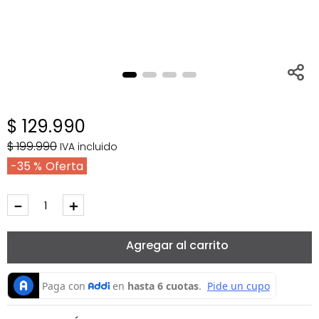
$
129
.
990
$
199
.
990
IVA incluido
35 %
－
＋
Agregar al carrito