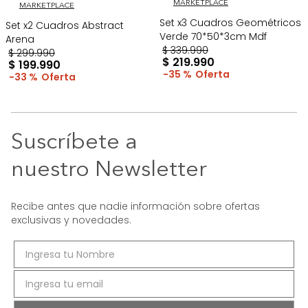
MARKETPLACE
MARKETPLACE
Set x3 Cuadros Geométricos
Set x2 Cuadros Abstract
Verde 70*50*3cm Mdf
Arena
$
339
.
990
$
299
.
990
$
219
.
990
$
199
.
990
35 %
33 %
Suscríbete a
nuestro Newsletter
Recibe antes que nadie información sobre ofertas
exclusivas y novedades.