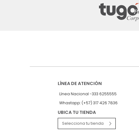
Suscríbete a
nuestro Newslet
Recibe antes que nadie informac
exclusivas y novedades.