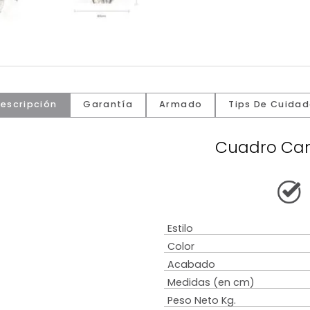
Descripción
Garantía
Armado
Tip
Cua