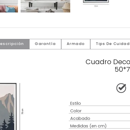
Descripción
Garantía
Armado
Tip
Cuadr