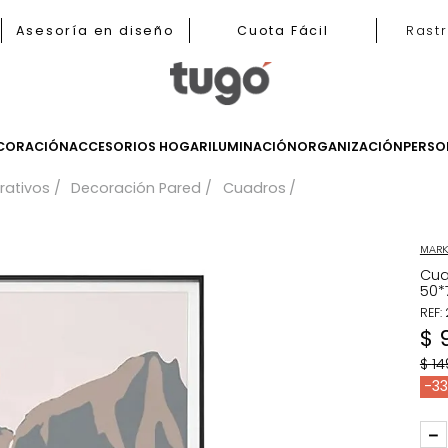
b
Asesoría en diseño
Cuota Fácil
LES
DECORACIÓN
ACCESORIOS HOGAR
ILUMINACIÓN
ORGANIZ
 decorativos
Decoración Pared
Cuadros