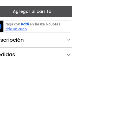
－
＋
Agregar al carrito
Descripción
Medidas