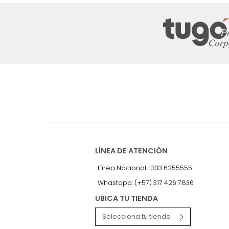
Suscríbete a
nuestro Newslet
Recibe antes que nadie informac
exclusivas y novedades.