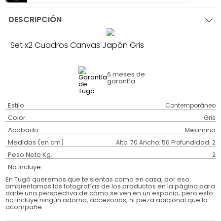
DESCRIPCIÓN
Set x2 Cuadros Canvas Japón Gris
6 meses
de
garantía
Estilo
Contemporáneo
Color
Gris
Acabado
Melamina
Medidas (en cm)
Alto: 70 Ancho: 50 Profundidad: 2
Peso Neto Kg.
2
No Incluye
En Tugó queremos que te sientas como en casa, por eso
ambientamos las fotografías de los productos en la página para
darte una perspectiva de cómo se ven en un espacio, pero esto
no incluye ningún adorno, accesorios, ni pieza adicional que lo
acompañe.