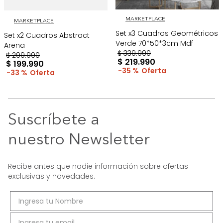
MARKETPLACE
MARKETPLACE
Set x3 Cuadros Geométricos
Set x2 Cuadros Abstract
Verde 70*50*3cm Mdf
Arena
$
339
.
990
$
299
.
990
$
219
.
990
$
199
.
990
35 %
33 %
Suscríbete a
nuestro Newsletter
Recibe antes que nadie información sobre ofertas
exclusivas y novedades.