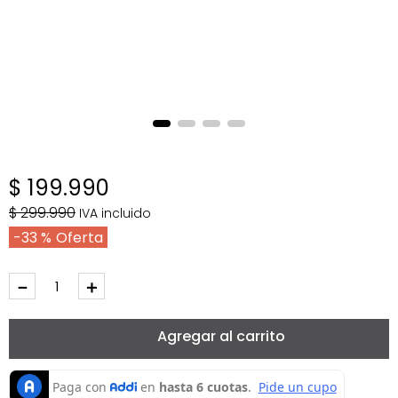
$
199
.
990
$
299
.
990
IVA incluido
33 %
－
＋
Agregar al carrito