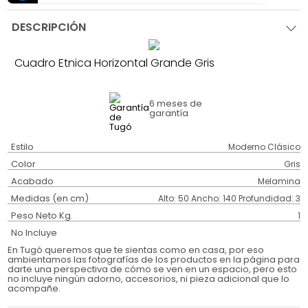
DESCRIPCIÓN
Cuadro Etnica Horizontal Grande Gris
6 meses
de
garantía
Estilo
Moderno Clásico
Color
Gris
Acabado
Melamina
Medidas (en cm)
Alto: 50 Ancho: 140 Profundidad: 3
Peso Neto Kg.
1
No Incluye
En Tugó queremos que te sientas como en casa, por eso
ambientamos las fotografías de los productos en la página para
darte una perspectiva de cómo se ven en un espacio, pero esto
no incluye ningún adorno, accesorios, ni pieza adicional que lo
acompañe.