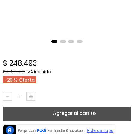
$
248
.
493
$
349
.
990
IVA incluido
29 %
－
＋
Agregar al carrito