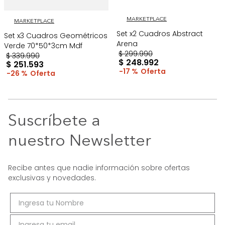
MARKETPLACE
MARKETPLACE
Set x2 Cuadros Abstract
Set x3 Cuadros Geométricos
Arena
Verde 70*50*3cm Mdf
$
299
.
990
$
339
.
990
$
248
.
992
$
251
.
593
17 %
26 %
Suscríbete a
nuestro Newsletter
Recibe antes que nadie información sobre ofertas
exclusivas y novedades.