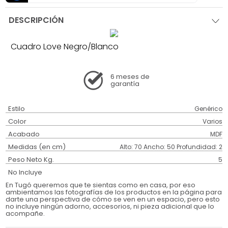
DESCRIPCIÓN
Cuadro Love Negro/Blanco
6 meses
de
garantía
Estilo
Genérico
Color
Varios
Acabado
MDF
Medidas (en cm)
Alto: 70 Ancho: 50 Profundidad: 2
Peso Neto Kg.
5
No Incluye
En Tugó queremos que te sientas como en casa, por eso
ambientamos las fotografías de los productos en la página para
darte una perspectiva de cómo se ven en un espacio, pero esto
no incluye ningún adorno, accesorios, ni pieza adicional que lo
acompañe.