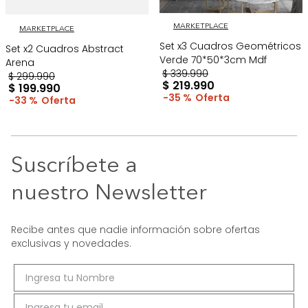
MARKETPLACE
MARKETPLACE
Set x3 Cuadros Geométricos
Set x2 Cuadros Abstract
Verde 70*50*3cm Mdf
Arena
$
339
.
990
$
299
.
990
$
219
.
990
$
199
.
990
35 %
33 %
Suscríbete a
nuestro Newsletter
Recibe antes que nadie información sobre ofertas
exclusivas y novedades.