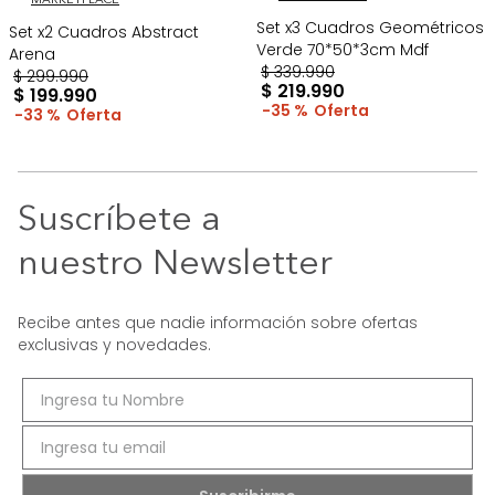
MARKETPLACE
Set x3 Cuadros Geométricos
Set x2 Cuadros Abstract
Verde 70*50*3cm Mdf
Arena
$
339
.
990
$
299
.
990
$
219
.
990
$
199
.
990
35 %
33 %
Suscríbete a
nuestro Newsletter
Recibe antes que nadie información sobre ofertas
exclusivas y novedades.