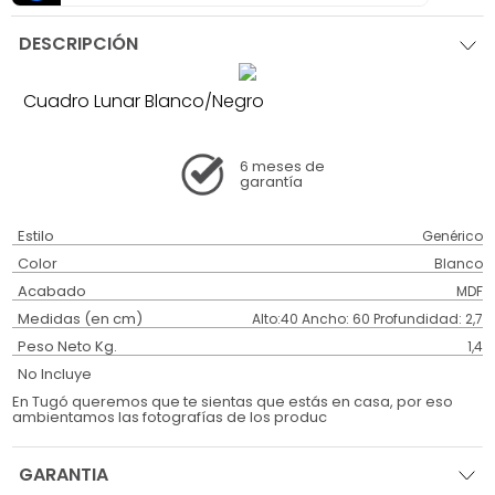
DESCRIPCIÓN
Cuadro Lunar Blanco/Negro
6 meses
de
garantía
Estilo
Genérico
Color
Blanco
Acabado
MDF
Medidas (en cm)
Alto:40 Ancho: 60 Profundidad: 2,7
Peso Neto Kg.
1,4
No Incluye
En Tugó queremos que te sientas que estás en casa, por eso
ambientamos las fotografías de los produc
GARANTIA