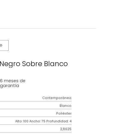
s De Cuidado
ainting Negro Sobre Blanco
6 meses
de
garantía