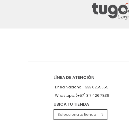
Suscríbete a
nuestro Newslet
Recibe antes que nadie informac
exclusivas y novedades.