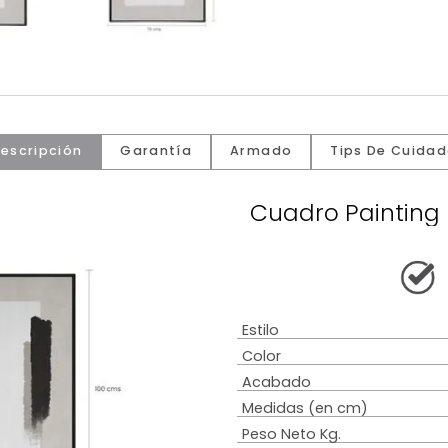
Descripción
Garantía
Armado
Tip
Cuadro P