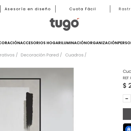
b
Asesoría en diseño
Cuota Fácil
LES
DECORACIÓN
ACCESORIOS HOGAR
ILUMINACIÓN
ORGANIZ
 decorativos
Decoración Pared
Cuadros