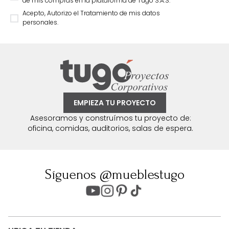
de mis compras en la plataforma de Tugó S.A.S.
Acepto, Autorizo el Tratamiento de mis datos
personales.
EMPIEZA TU PROYECTO
Asesoramos y construímos tu proyecto de:
oficina, comidas, auditorios, salas de espera.
Síguenos @mueblestugo