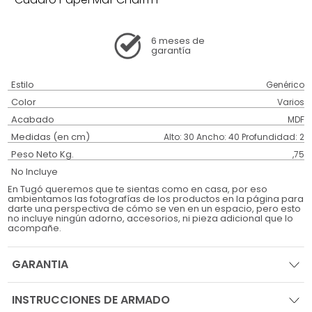
6 meses
de
garantía
Estilo
Genérico
Color
Varios
Acabado
MDF
Medidas (en cm)
Alto: 30 Ancho: 40 Profundidad: 2
Peso Neto Kg.
,75
No Incluye
En Tugó queremos que te sientas como en casa, por eso
ambientamos las fotografías de los productos en la página para
darte una perspectiva de cómo se ven en un espacio, pero esto
no incluye ningún adorno, accesorios, ni pieza adicional que lo
acompañe.
GARANTIA
INSTRUCCIONES DE ARMADO