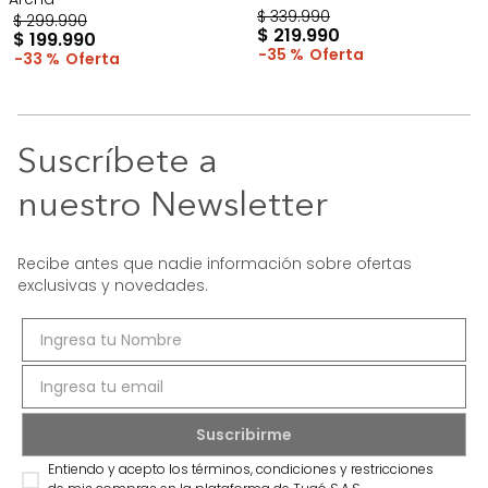
$
339
.
990
$
299
.
990
$
219
.
990
$
199
.
990
35 %
33 %
Suscríbete a
nuestro Newsletter
Recibe antes que nadie información sobre ofertas
exclusivas y novedades.
Entiendo y acepto los términos, condiciones y restricciones