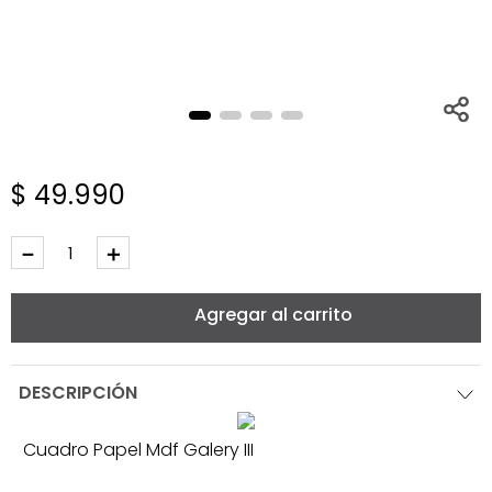
$
49
.
990
－
＋
Agregar al carrito
DESCRIPCIÓN
Cuadro Papel Mdf Galery III