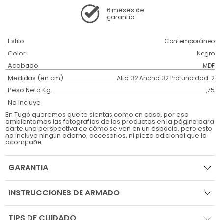
6 meses
de
garantía
Estilo
Contemporáneo
Color
Negro
Acabado
MDF
Medidas (en cm)
Alto: 32 Ancho: 32 Profundidad: 2
Peso Neto Kg.
,75
No Incluye
En Tugó queremos que te sientas como en casa, por eso
ambientamos las fotografías de los productos en la página para
darte una perspectiva de cómo se ven en un espacio, pero esto
no incluye ningún adorno, accesorios, ni pieza adicional que lo
acompañe.
GARANTIA
INSTRUCCIONES DE ARMADO
TIPS DE CUIDADO