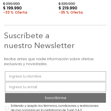
$
299
.
990
$
339
.
990
$
199
.
990
$
219
.
990
33 %
35 %
Suscríbete a
nuestro Newsletter
Recibe antes que nadie información sobre ofertas
exclusivas y novedades.
Entiendo y acepto los términos, condiciones y restricciones
de mis compras en la plataforma de Tugó S.A.S.