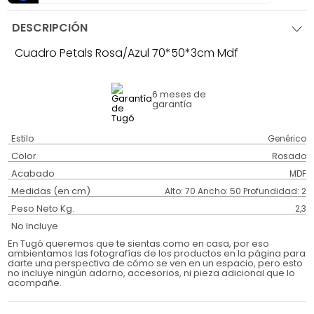
DESCRIPCIÓN
Cuadro Petals Rosa/Azul 70*50*3cm Mdf
6 meses
de
garantía
Estilo
Genérico
Color
Rosado
Acabado
MDF
Medidas (en cm)
Alto: 70 Ancho: 50 Profundidad: 2
Peso Neto Kg.
2,3
No Incluye
En Tugó queremos que te sientas como en casa, por eso
ambientamos las fotografías de los productos en la página para
darte una perspectiva de cómo se ven en un espacio, pero esto
no incluye ningún adorno, accesorios, ni pieza adicional que lo
acompañe.