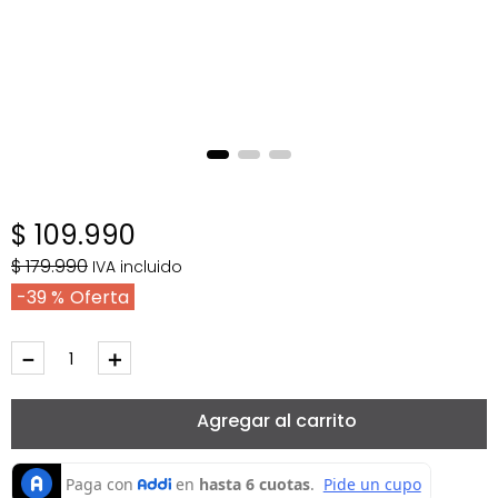
$
109
.
990
$
179
.
990
IVA incluido
39 %
－
＋
Agregar al carrito