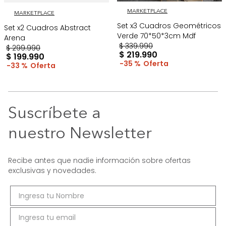
MARKETPLACE
MARKETPLACE
Set x3 Cuadros Geométricos
Set x2 Cuadros Abstract
Verde 70*50*3cm Mdf
Arena
$
339
.
990
$
299
.
990
$
219
.
990
$
199
.
990
35 %
33 %
Suscríbete a
nuestro Newsletter
Recibe antes que nadie información sobre ofertas
exclusivas y novedades.