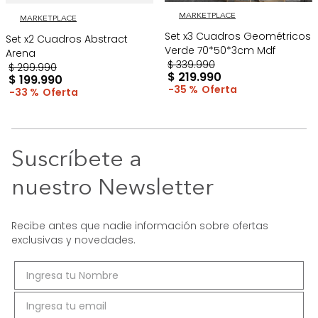
MARKETPLACE
MARKETPLACE
Set x3 Cuadros Geométricos
Set x2 Cuadros Abstract
Verde 70*50*3cm Mdf
Arena
$
339
.
990
$
299
.
990
$
219
.
990
$
199
.
990
35 %
33 %
Suscríbete a
nuestro Newsletter
Recibe antes que nadie información sobre ofertas
exclusivas y novedades.