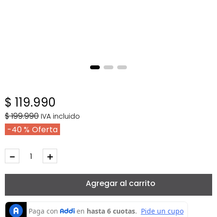
$
119
.
990
$
199
.
990
IVA incluido
40 %
－
＋
Agregar al carrito