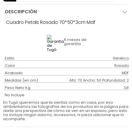
DESCRIPCIÓN
Cuadro Petals Rosado 70*50*3cm Mdf
6 meses
de
garantía
Estilo
Genérico
Color
Rosado
Acabado
MDF
Medidas (en cm)
Alto: 70 Ancho: 50 Profundidad: 2
Peso Neto Kg.
3,8
No Incluye
En Tugó queremos que te sientas como en casa, por eso
ambientamos las fotografías de los productos en la página para
darte una perspectiva de cómo se ven en un espacio, pero esto
no incluye ningún adorno, accesorios, ni pieza adicional que lo
acompañe.