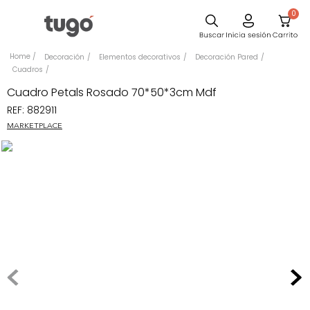
0
Sillas
Decoración
Elementos decorativos
Decoración Pared
Cuadros
Comedor
Cuadro Petals Rosado 70*50*3cm Mdf
Escritorio
REF
:
882911
Silla
MARKETPLACE
Sofa
Cuadros
Poltrona
Cama
Mesa Centro
Mesa Noche