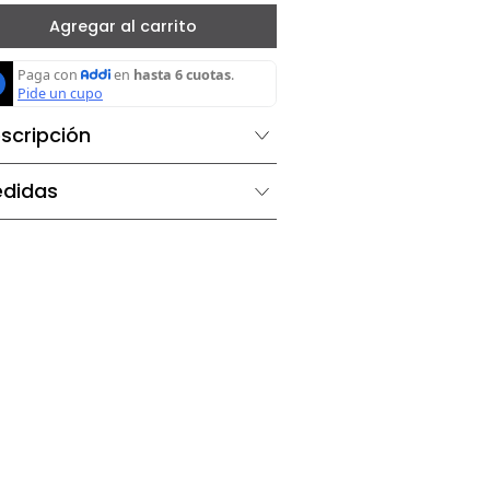
－
＋
Agregar al carrito
Descripción
Medidas