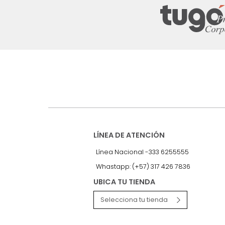
Suscríbete a
nuestro Newslet
Recibe antes que nadie informac
exclusivas y novedades.