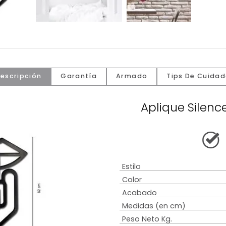
Descripción
Garantía
Armado
Tip
Apliqu