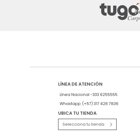
Suscríbete a
nuestro Newslet
Recibe antes que nadie informac
exclusivas y novedades.