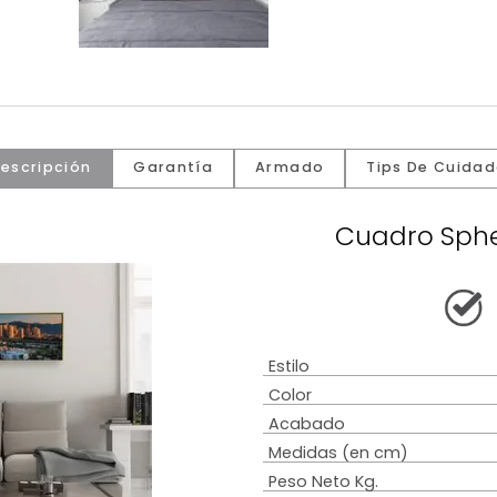
Descripción
Garantía
Armado
Tip
Cuad