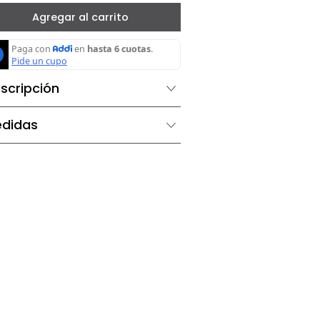
－
＋
Agregar al carrito
Descripción
Medidas