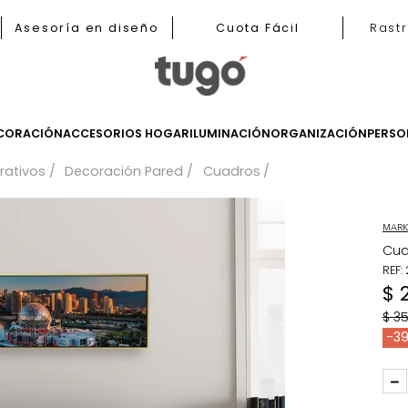
b
Asesoría en diseño
Cuota Fácil
LES
DECORACIÓN
ACCESORIOS HOGAR
ILUMINACIÓN
ORGANIZ
 decorativos
Decoración Pared
Cuadros