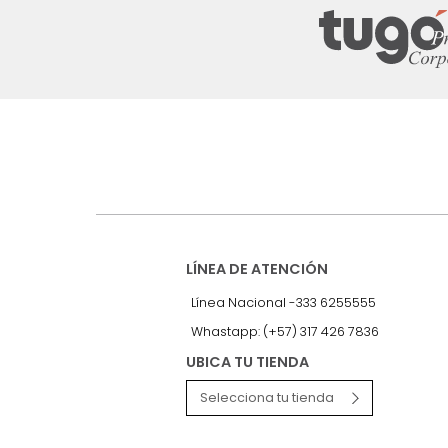
Suscríbete a
nuestro Newslet
Recibe antes que nadie informac
exclusivas y novedades.