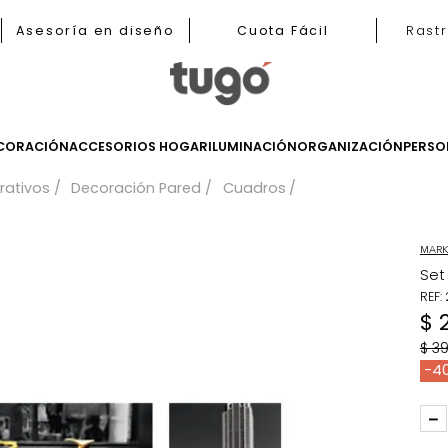
b
Asesoría en diseño
Cuota Fácil
LES
DECORACIÓN
ACCESORIOS HOGAR
ILUMINACIÓN
ORGANIZ
 decorativos
Decoración Pared
Cuadros