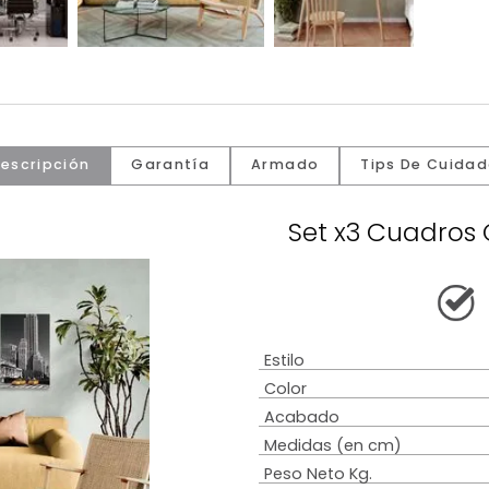
Descripción
Garantía
Armado
Tip
Set x3 