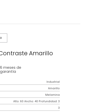
s De Cuidado
Cuadros Contraste Amarillo
6 meses
de
garantía