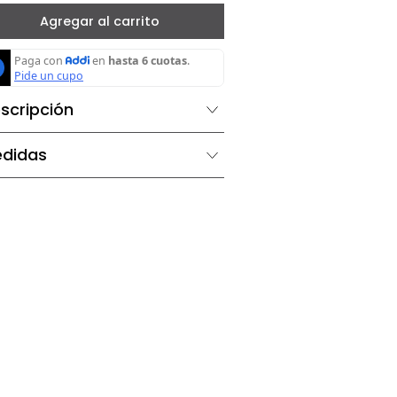
－
＋
Agregar al carrito
Descripción
Medidas