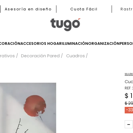
b
Asesoría en diseño
Cuota Fácil
LES
DECORACIÓN
ACCESORIOS HOGAR
ILUMINACIÓN
ORGANIZ
 decorativos
Decoración Pared
Cuadros