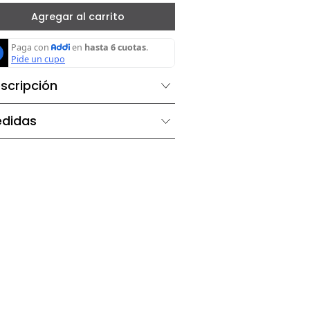
－
＋
Agregar al carrito
Descripción
Medidas