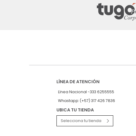
Suscríbete a
nuestro Newslet
Recibe antes que nadie informac
exclusivas y novedades.