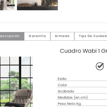
Descripción
Garantía
Armado
Tip
Cuadro W