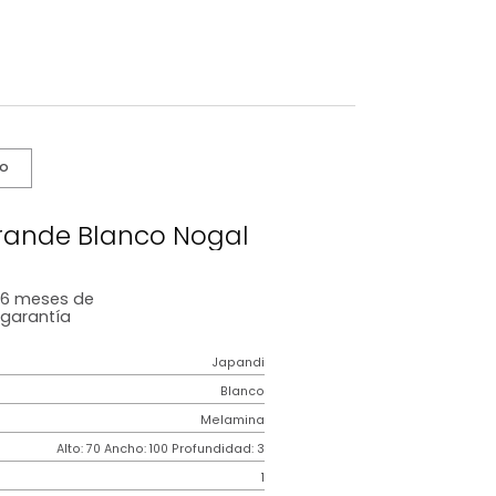
s De Cuidado
abi 1 Grande Blanco Nogal
6 meses
de
garantía