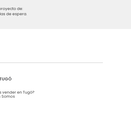
iciones y restricciones en la plataforma de Tugó S.A.S.
mis datos personales.
nstruímos tu proyecto de:
 auditorios, salas de espera.