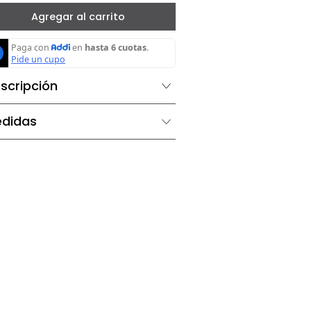
－
＋
Agregar al carrito
Descripción
Medidas