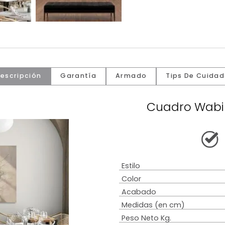
Descripción
Garantía
Armado
Tip
Cuadr