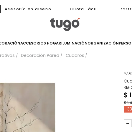
b
Asesoría en diseño
Cuota Fácil
LES
DECORACIÓN
ACCESORIOS HOGAR
ILUMINACIÓN
ORGANIZ
 decorativos
Decoración Pared
Cuadros