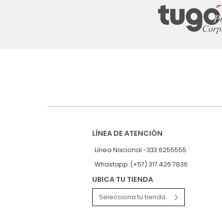
Suscríbete a
nuestro Newslet
Recibe antes que nadie informac
exclusivas y novedades.