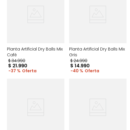
Planta Artificial Dry Balls Mix
Planta Artificial Dry Balls Mix
Café
Gris
$
34
.
990
$
24
.
990
$
21
.
990
$
14
.
990
37 %
40 %