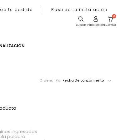
Rastrea tu pedido
Rastrea tu instala
ACIÓN
PERSONALIZACIÓN
Ordenar Por
Fecha De Lanzamie
ró ningún producto
acer?