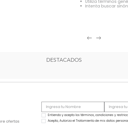
OOPS!
Comprue
Intenta 
Utiliza 
Intenta
DESTACADOS