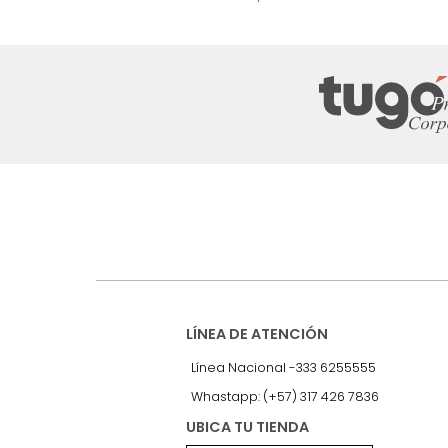
nuestro Newslet
Recibe antes que nadie informac
exclusivas y novedades.