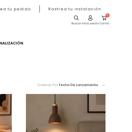
Rastrea tu pedido
Rastrea tu instala
ACIÓN
PERSONALIZACIÓN
Ordenar Por
Fecha De Lanzamie