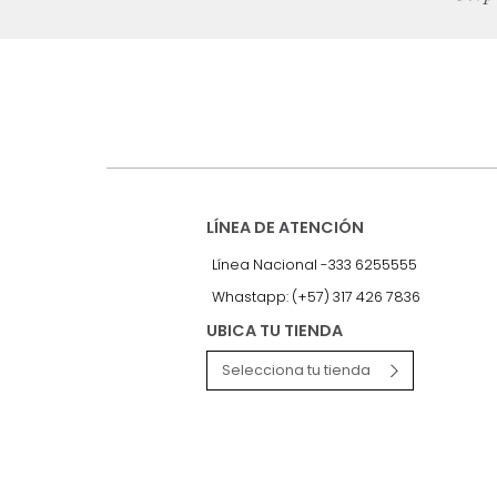
Suscríbete a
nuestro Newslet
Recibe antes que nadie informac
exclusivas y novedades.