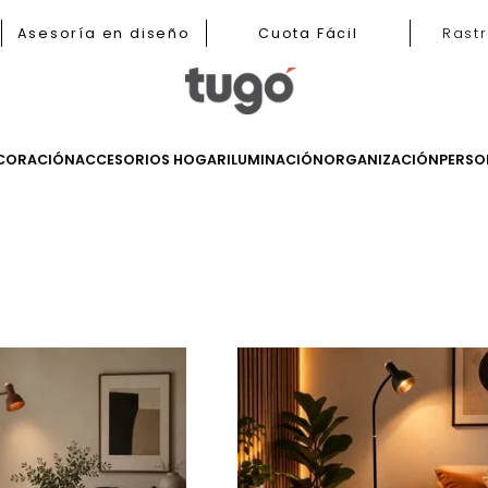
b
Asesoría en diseño
Cuota Fácil
LES
DECORACIÓN
ACCESORIOS HOGAR
ILUMINACIÓN
ORGANIZ
os