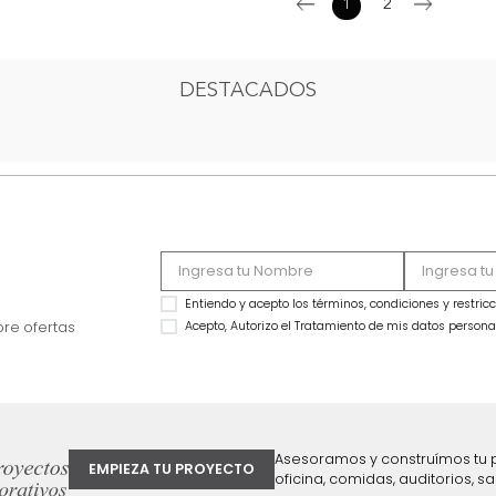
1
2
DESTACADOS