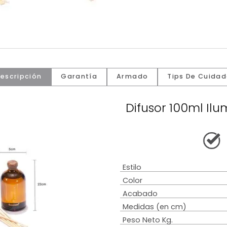
Descripción
Garantía
Armado
Tip
Difusor 1