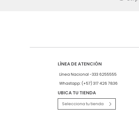
nuestro Newslet
Recibe antes que nadie informac
exclusivas y novedades.