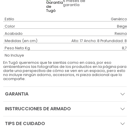
6 meses
de
garantía
Estilo
Genérico
Color
Beige
Acabado
Resina
Medidas (en cm)
Alto: 17 Ancho: 8 Profundidad: 8
Peso Neto Kg.
8,7
No Incluye
En Tugó queremos que te sientas como en casa, por eso
ambientamos las fotografías de los productos en la página para
darte una perspectiva de cómo se ven en un espacio, pero esto
no incluye ningún adorno, accesorios, ni pieza adicional que lo
acompañe.
GARANTIA
INSTRUCCIONES DE ARMADO
TIPS DE CUIDADO