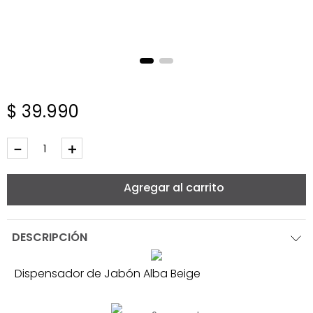
$
39
.
990
－
＋
Agregar al carrito
DESCRIPCIÓN
Dispensador de Jabón Alba Beige