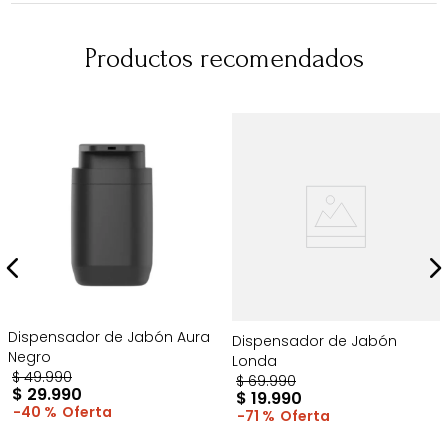
Productos recomendados
Dispensador de Jabón Aura
Dispensador de Jabón
Negro
Londa
$
49
.
990
$
69
.
990
$
29
.
990
$
19
.
990
40 %
71 %