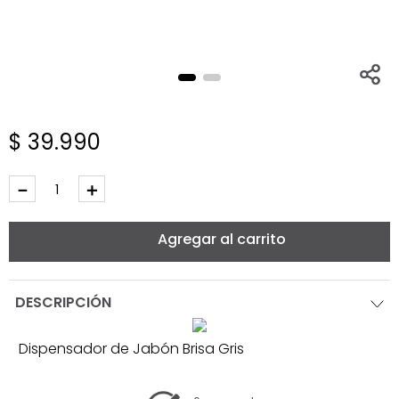
$
39
.
990
－
＋
Agregar al carrito
DESCRIPCIÓN
Dispensador de Jabón Brisa Gris