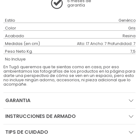
6 meses
de
garantía
Estilo
Genérico
Color
Gris
Acabado
Resina
Medidas (en cm)
Alto: 17 Ancho: 7 Profundidad: 7
Peso Neto Kg.
7,5
No Incluye
En Tugó queremos que te sientas como en casa, por eso
ambientamos las fotografías de los productos en la página para
darte una perspectiva de cómo se ven en un espacio, pero esto
no incluye ningún adorno, accesorios, ni pieza adicional que lo
acompañe.
GARANTIA
INSTRUCCIONES DE ARMADO
TIPS DE CUIDADO