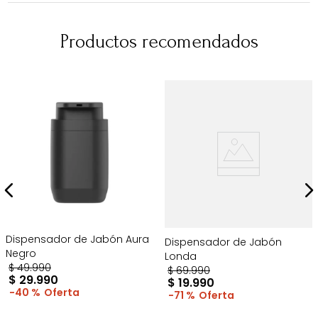
Productos recomendados
Dispensador de Jabón Aura
Dispensador de Jabón
Negro
Londa
$
49
.
990
$
69
.
990
$
29
.
990
$
19
.
990
40 %
71 %