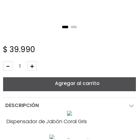
$
39
.
990
－
＋
Agregar al carrito
DESCRIPCIÓN
Dispensador de Jabón Coral Gris