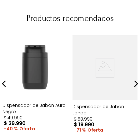
Productos recomendados
Dispensador de Jabón Aura
Dispensador de Jabón
Negro
Londa
$
49
.
990
$
69
.
990
$
29
.
990
$
19
.
990
40 %
71 %