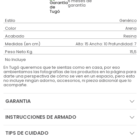
6 meses
de
garantía
Estilo
Genérico
Color
Arena
Acabado
Resina
Medidas (en cm)
Alto: 15 Ancho: 10 Profundidad: 7
Peso Neto Kg.
15,5
No Incluye
En Tugó queremos que te sientas como en casa, por eso
ambientamos las fotografías de los productos en la página para
darte una perspectiva de cómo se ven en un espacio, pero esto
no incluye ningún adorno, accesorios, ni pieza adicional que lo
acompañe.
GARANTIA
INSTRUCCIONES DE ARMADO
TIPS DE CUIDADO