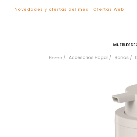
Novedades y ofertas del mes
Ofertas We
TÉRMINOS MÁS BUSCADOS
1
.
Sillas
2
.
Comedor
3
.
Silla
MUEB
4
.
Escritorio
Accesorios Hogar
Bañ
5
.
Sofa
6
.
Cuadros
7
.
Poltrona
8
.
Cama
9
.
Mesa Centro
10
.
Mesa Noche