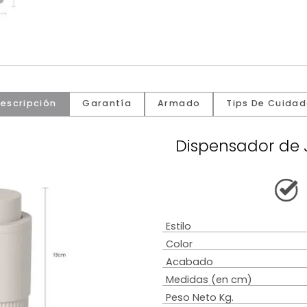
Descripción
Garantía
Armado
Tip
Dispensa