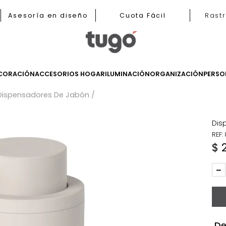
b
Asesoría en diseño
Cuota Fácil
LES
DECORACIÓN
ACCESORIOS HOGAR
ILUMINACIÓN
ORGANIZ
os
Dispensadores De Jabón