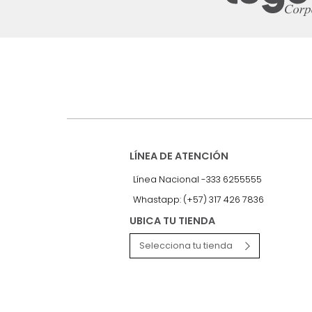
Suscríbete a
nuestro Newslet
Recibe antes que nadie informac
exclusivas y novedades.