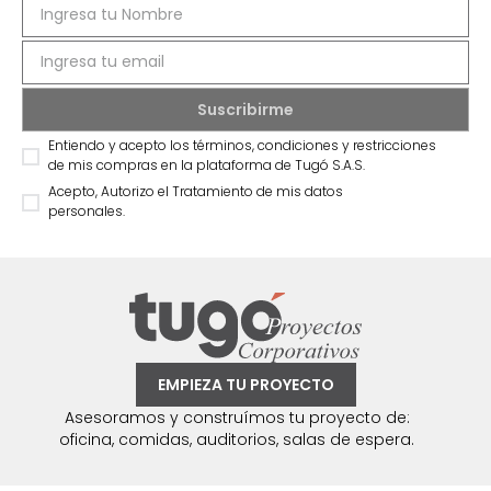
Entiendo y acepto los términos, condiciones y restricciones
de mis compras en la plataforma de Tugó S.A.S.
Acepto, Autorizo el Tratamiento de mis datos
personales.
EMPIEZA TU PROYECTO
Asesoramos y construímos tu proyecto de:
oficina, comidas, auditorios, salas de espera.