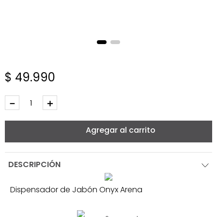
$
49
.
990
－
＋
Agregar al carrito
DESCRIPCIÓN
Dispensador de Jabón Onyx Arena