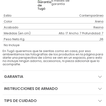
6 meses
de
garantía
Estilo
Contemporáneo
Color
Arena
Acabado
Resina
Medidas (en cm)
Alto: 17 Ancho: 7 Profundidad: 7
Peso Neto Kg.
,36
No Incluye
En Tugó queremos que te sientas como en casa, por eso
ambientamos las fotografías de los productos en la página para
darte una perspectiva de cómo se ven en un espacio, pero esto
no incluye ningún adorno, accesorios, ni pieza adicional que lo
acompañe.
GARANTIA
INSTRUCCIONES DE ARMADO
TIPS DE CUIDADO