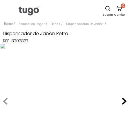
0
Sillas
Accesorios Hogar
Baños
Dispensadores De Jabón
Comedor
Dispensador de Jabón Petra
REF
:
8202827
Silla
Escritorio
Sofa
Cuadros
Poltrona
Cama
Mesa Centro
Mesa Noche