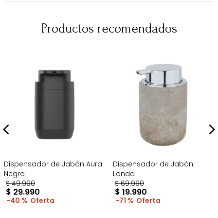
Productos recomendados
Dispensador de Jabón Aura
Dispensador de Jabón
Negro
Londa
$
49
.
990
$
69
.
990
$
29
.
990
$
19
.
990
40 %
71 %