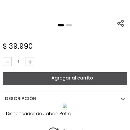
$
39
.
990
－
＋
Agregar al carrito
DESCRIPCIÓN
Dispensador de Jabón Petra