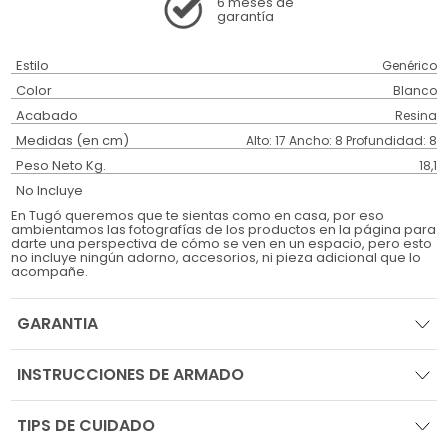
6 meses
de
garantía
Estilo
Genérico
Color
Blanco
Acabado
Resina
Medidas (en cm)
Alto: 17 Ancho: 8 Profundidad: 8
Peso Neto Kg.
18,1
No Incluye
En Tugó queremos que te sientas como en casa, por eso
ambientamos las fotografías de los productos en la página para
darte una perspectiva de cómo se ven en un espacio, pero esto
no incluye ningún adorno, accesorios, ni pieza adicional que lo
acompañe.
GARANTIA
INSTRUCCIONES DE ARMADO
TIPS DE CUIDADO