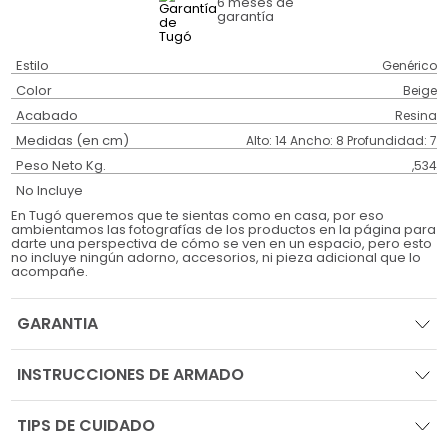
6 meses
de
garantía
Estilo
Genérico
Color
Beige
Acabado
Resina
Medidas (en cm)
Alto: 14 Ancho: 8 Profundidad: 7
Peso Neto Kg.
,534
No Incluye
En Tugó queremos que te sientas como en casa, por eso
ambientamos las fotografías de los productos en la página para
darte una perspectiva de cómo se ven en un espacio, pero esto
no incluye ningún adorno, accesorios, ni pieza adicional que lo
acompañe.
GARANTIA
INSTRUCCIONES DE ARMADO
TIPS DE CUIDADO