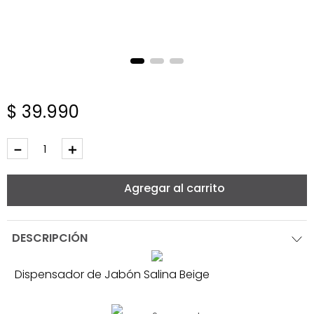
$
39
.
990
－
＋
Agregar al carrito
DESCRIPCIÓN
Dispensador de Jabón Salina Beige