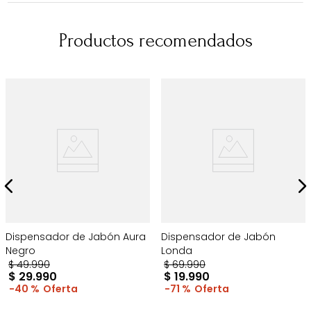
Productos recomendados
Dispensador de Jabón Aura
Dispensador de Jabón
Negro
Londa
$
49
.
990
$
69
.
990
$
29
.
990
$
19
.
990
40 %
71 %