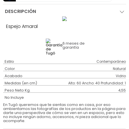
DESCRIPCIÓN
Espejo Amaral
6 meses
de
garantía
Estilo
Contemporáneo
Color
Natural
Acabado
Vidrio
Medidas (en cm)
Alto: 60 Ancho: 40 Profundidad: 1
Peso Neto Kg.
4,55
No Incluye
En Tugó queremos que te sientas como en casa, por eso
ambientamos las fotografías de los productos en la página para
darte una perspectiva de cómo se ven en un espacio, pero esto
no incluye ningún adorno, accesorios, ni pieza adicional que lo
acompañe.