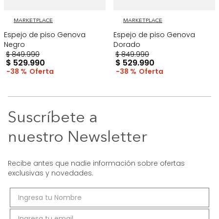
MARKETPLACE
MARKETPLACE
Espejo de piso Genova
Espejo de piso Genova
Negro
Dorado
$
849
.
990
$
849
.
990
$
529
.
990
$
529
.
990
38 %
38 %
Suscríbete a
nuestro Newsletter
Recibe antes que nadie información sobre ofertas
exclusivas y novedades.