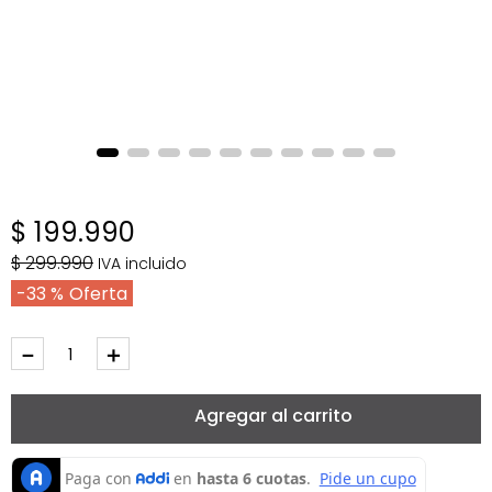
$
199
.
990
$
299
.
990
IVA incluido
33 %
－
＋
Agregar al carrito