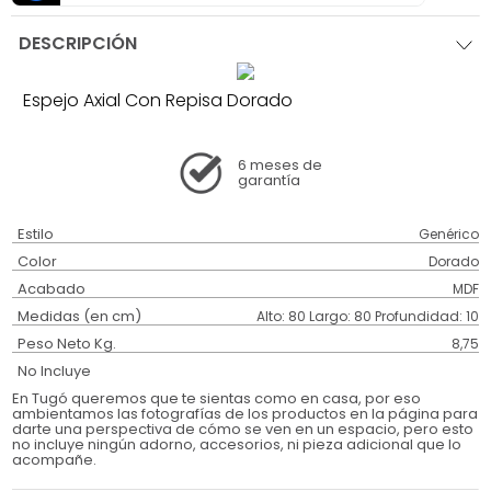
DESCRIPCIÓN
Espejo Axial Con Repisa Dorado
6 meses
de
garantía
Estilo
Genérico
Color
Dorado
Acabado
MDF
Medidas (en cm)
Alto: 80 Largo: 80 Profundidad: 10
Peso Neto Kg.
8,75
No Incluye
En Tugó queremos que te sientas como en casa, por eso
ambientamos las fotografías de los productos en la página para
darte una perspectiva de cómo se ven en un espacio, pero esto
no incluye ningún adorno, accesorios, ni pieza adicional que lo
acompañe.