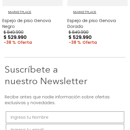
MARKETPLACE
MARKETPLACE
Espejo de piso Genova
Espejo de piso Genova
Negro
Dorado
$
849
.
990
$
849
.
990
$
529
.
990
$
529
.
990
38 %
38 %
Suscríbete a
nuestro Newsletter
Recibe antes que nadie información sobre ofertas
exclusivas y novedades.