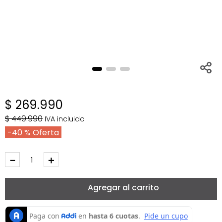
$
269
.
990
$
449
.
990
IVA incluido
40 %
－
＋
Agregar al carrito