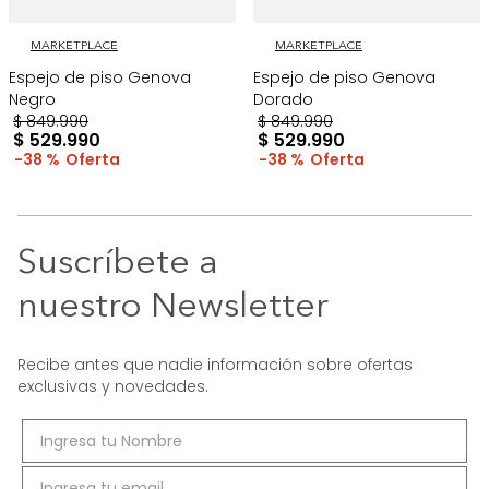
MARKETPLACE
MARKETPLACE
Espejo de piso Genova
Espejo de piso Genova
Negro
Dorado
$
849
.
990
$
849
.
990
$
529
.
990
$
529
.
990
38 %
38 %
Suscríbete a
nuestro Newsletter
Recibe antes que nadie información sobre ofertas
exclusivas y novedades.