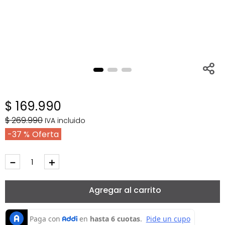
$
169
.
990
$
269
.
990
IVA incluido
37 %
－
＋
Agregar al carrito