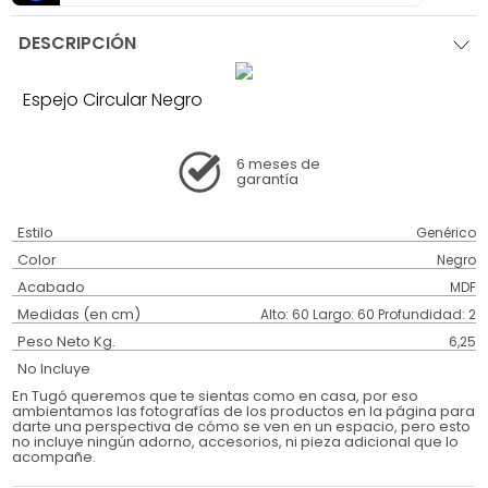
DESCRIPCIÓN
Espejo Circular Negro
6 meses
de
garantía
Estilo
Genérico
Color
Negro
Acabado
MDF
Medidas (en cm)
Alto: 60 Largo: 60 Profundidad: 2
Peso Neto Kg.
6,25
No Incluye
En Tugó queremos que te sientas como en casa, por eso
ambientamos las fotografías de los productos en la página para
darte una perspectiva de cómo se ven en un espacio, pero esto
no incluye ningún adorno, accesorios, ni pieza adicional que lo
acompañe.