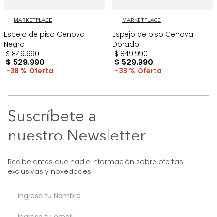
MARKETPLACE
MARKETPLACE
Espejo de piso Genova
Espejo de piso Genova
Negro
Dorado
$
849
.
990
$
849
.
990
$
529
.
990
$
529
.
990
38 %
38 %
Suscríbete a
nuestro Newsletter
Recibe antes que nadie información sobre ofertas
exclusivas y novedades.