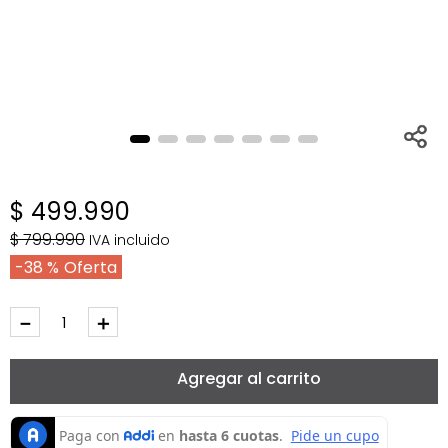
$
499
.
990
$
799
.
990
IVA incluido
38 %
－
＋
Agregar al carrito