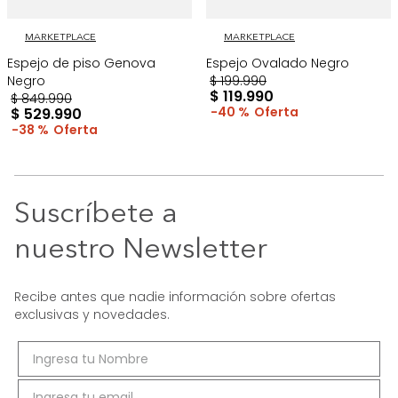
MARKETPLACE
MARKETPLACE
Espejo de piso Genova
Espejo Ovalado Negro
Negro
$
199
.
990
$
119
.
990
$
849
.
990
40 %
$
529
.
990
38 %
Suscríbete a
nuestro Newsletter
Recibe antes que nadie información sobre ofertas
exclusivas y novedades.