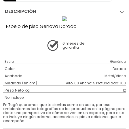
DESCRIPCIÓN
Espejo de piso Genova Dorado
6 meses
de
garantía
Estilo
Genérico
Color
Dorado
Acabado
Metal/Vidrio
Medidas (en cm)
Alto: 60 Ancho: 5 Profundidad: 160
Peso Neto Kg.
12
No Incluye
En Tugó queremos que te sientas como en casa, por eso
ambientamos las fotografías de los productos en la página para
darte una perspectiva de cómo se ven en un espacio, pero esto
no incluye ningún adorno, accesorios, ni pieza adicional que lo
acompañe.