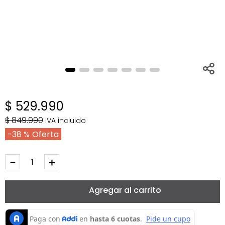
$
529
.
990
$
849
.
990
IVA incluido
38 %
－
＋
Agregar al carrito