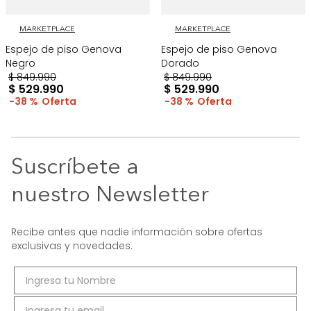
MARKETPLACE
MARKETPLACE
Espejo de piso Genova
Espejo de piso Genova
Negro
Dorado
$
849
.
990
$
849
.
990
$
529
.
990
$
529
.
990
38 %
38 %
Suscríbete a
nuestro Newsletter
Recibe antes que nadie información sobre ofertas
exclusivas y novedades.