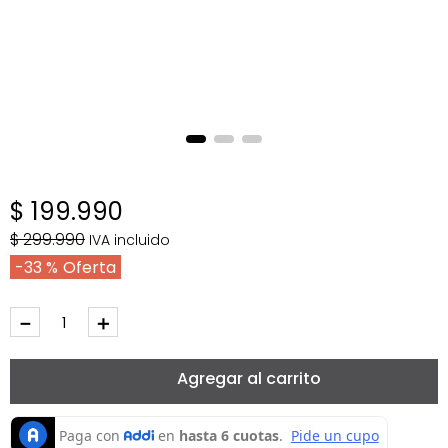
$
199
.
990
$
299
.
990
IVA incluido
33 %
－
＋
Agregar al carrito