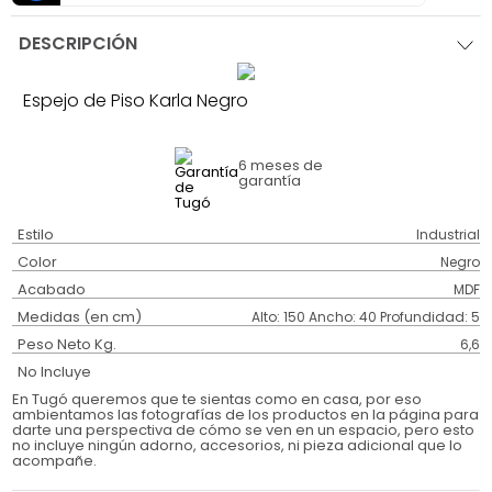
DESCRIPCIÓN
Espejo de Piso Karla Negro
6 meses
de
garantía
Estilo
Industrial
Color
Negro
Acabado
MDF
Medidas (en cm)
Alto: 150 Ancho: 40 Profundidad: 5
Peso Neto Kg.
6,6
No Incluye
En Tugó queremos que te sientas como en casa, por eso
ambientamos las fotografías de los productos en la página para
darte una perspectiva de cómo se ven en un espacio, pero esto
no incluye ningún adorno, accesorios, ni pieza adicional que lo
acompañe.