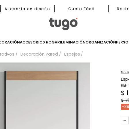
b
Asesoría en diseño
Cuota Fácil
LES
DECORACIÓN
ACCESORIOS HOGAR
ILUMINACIÓN
ORGANIZ
 decorativos
Decoración Pared
Espejos