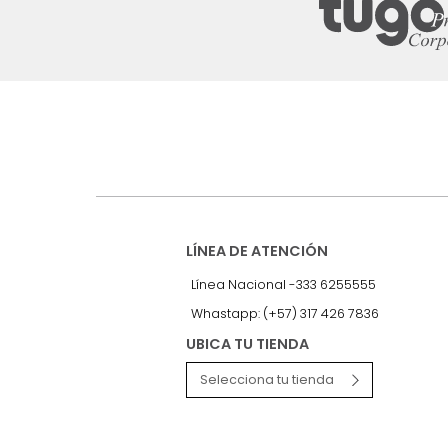
Suscríbete a
nuestro Newslet
Recibe antes que nadie informac
exclusivas y novedades.