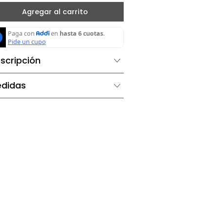
－
＋
Agregar al carrito
Descripción
Medidas