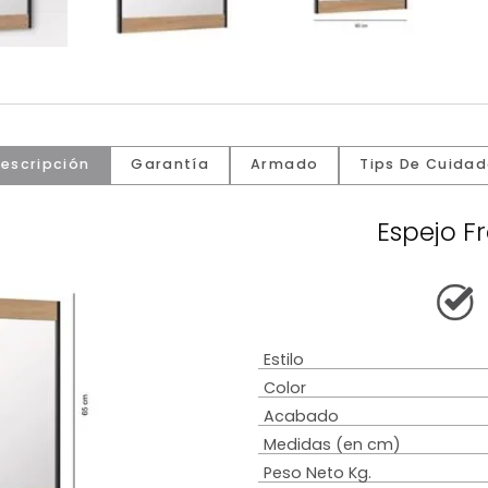
Descripción
Garantía
Armado
Tip
E