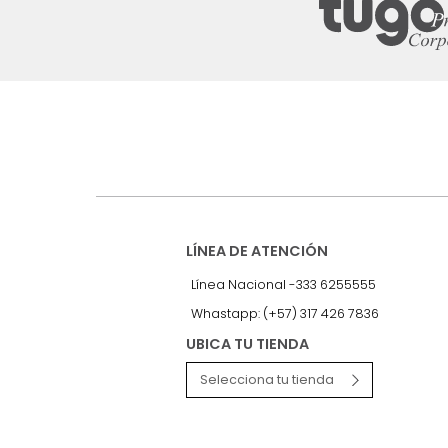
Suscríbete a
nuestro Newslet
Recibe antes que nadie informac
exclusivas y novedades.