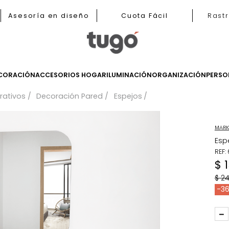
b
Asesoría en diseño
Cuota Fácil
LES
DECORACIÓN
ACCESORIOS HOGAR
ILUMINACIÓN
ORGANIZ
 decorativos
Decoración Pared
Espejos