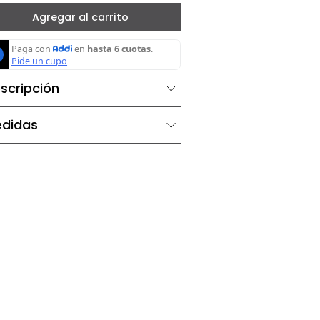
－
＋
Agregar al carrito
Descripción
Medidas