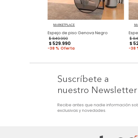
MARKETPLACE
 Monaco Nogal
Espejo de piso Genova Negro
$
849
.
990
$
529
.
990
38 %