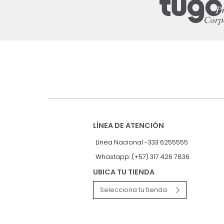
Suscríbete a
nuestro Newslet
Recibe antes que nadie informac
exclusivas y novedades.