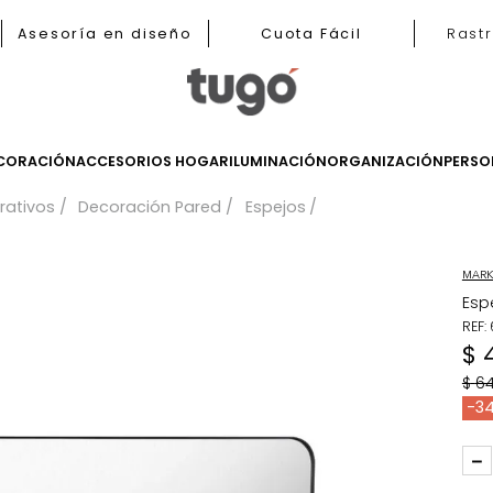
b
Asesoría en diseño
Cuota Fácil
LES
DECORACIÓN
ACCESORIOS HOGAR
ILUMINACIÓN
ORGANIZ
 decorativos
Decoración Pared
Espejos