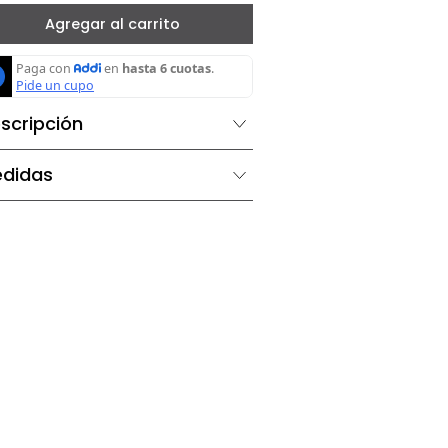
－
＋
Agregar al carrito
Descripción
Medidas