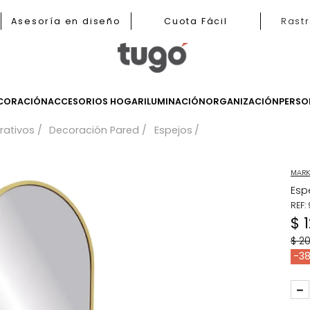
b
Asesoría en diseño
Cuota Fácil
LES
DECORACIÓN
ACCESORIOS HOGAR
ILUMINACIÓN
ORGANIZ
 decorativos
Decoración Pared
Espejos