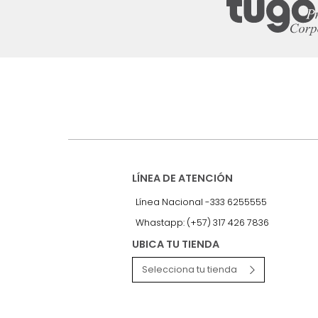
Suscríbete a
nuestro Newslet
Recibe antes que nadie informac
exclusivas y novedades.