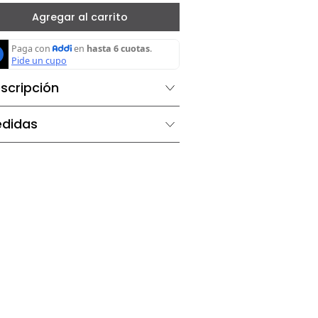
－
＋
Agregar al carrito
Descripción
Medidas