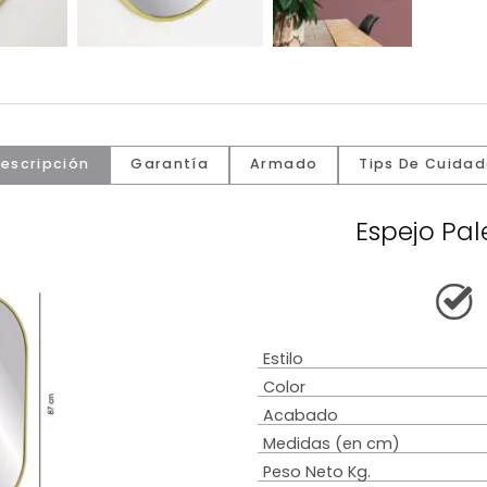
Descripción
Garantía
Armado
Tip
Es