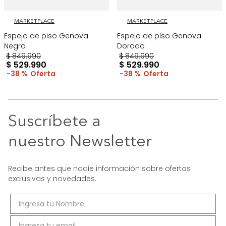
MARKETPLACE
MARKETPLACE
Espejo de piso Genova
Espejo de piso Genova
Negro
Dorado
$
849
.
990
$
849
.
990
$
529
.
990
$
529
.
990
38 %
38 %
Suscríbete a
nuestro Newsletter
Recibe antes que nadie información sobre ofertas
exclusivas y novedades.