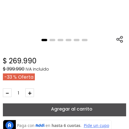
$
269
.
990
$
399
.
990
IVA incluido
33 %
－
＋
Agregar al carrito