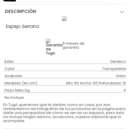
DESCRIPCIÓN
Espejo Serrano
6 meses
de
garantía
Estilo
Genérico
Color
Transparente
Acabado
Vidrio
Medidas (en cm)
Alto: 80 Ancho: 60 Profundidad: 19
Peso Neto Kg.
4
No Incluye
En Tugó queremos que te sientas como en casa, por eso
ambientamos las fotografías de los productos en la página para
darte una perspectiva de cómo se ven en un espacio, pero esto
no incluye ningún adorno, accesorios, ni pieza adicional que lo
acompañe.