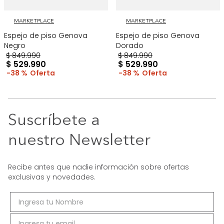
MARKETPLACE
MARKETPLACE
Espejo de piso Genova
Espejo de piso Genova
Negro
Dorado
$
849
.
990
$
849
.
990
$
529
.
990
$
529
.
990
38 %
38 %
Suscríbete a
nuestro Newsletter
Recibe antes que nadie información sobre ofertas
exclusivas y novedades.