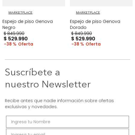
MARKETPLACE
MARKETPLACE
Espejo de piso Genova
Espejo de piso Genova
Negro
Dorado
$
849
.
990
$
849
.
990
$
529
.
990
$
529
.
990
38 %
38 %
Suscríbete a
nuestro Newsletter
Recibe antes que nadie información sobre ofertas
exclusivas y novedades.