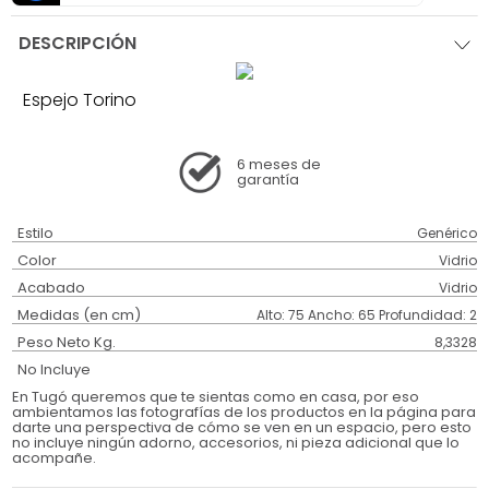
DESCRIPCIÓN
Espejo Torino
6 meses
de
garantía
Estilo
Genérico
Color
Vidrio
Acabado
Vidrio
Medidas (en cm)
Alto: 75 Ancho: 65 Profundidad: 2
Peso Neto Kg.
8,3328
No Incluye
En Tugó queremos que te sientas como en casa, por eso
ambientamos las fotografías de los productos en la página para
darte una perspectiva de cómo se ven en un espacio, pero esto
no incluye ningún adorno, accesorios, ni pieza adicional que lo
acompañe.