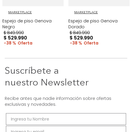
MARKETPLACE
MARKETPLACE
Espejo de piso Genova
Espejo de piso Genova
Negro
Dorado
$
849
.
990
$
849
.
990
$
529
.
990
$
529
.
990
38 %
38 %
Suscríbete a
nuestro Newsletter
Recibe antes que nadie información sobre ofertas
exclusivas y novedades.