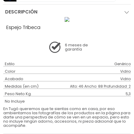
DESCRIPCIÓN
Espejo Tribeca
6 meses
de
garantía
Estilo
Genérico
Color
Vidrio
Acabado
Vidrio
Medidas (en cm)
Alto: 46 Ancho: 88 Profundidad: 2
Peso Neto Kg.
5,3
No Incluye
En Tugó queremos que te sientas como en casa, por eso
ambientamos las fotografías de los productos en la página para
darte una perspectiva de cómo se ven en un espacio, pero esto
no incluye ningún adorno, accesorios, ni pieza adicional que lo
acompañe.