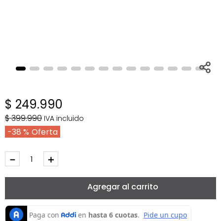
$
249
.
990
$
399
.
990
IVA incluido
38 %
－
＋
Agregar al carrito