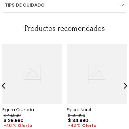
TIPS DE CUIDADO
Productos recomendados
Figura Cruzada
Figura Norel
$
49
.
990
$
59
.
990
$
29
.
990
$
34
.
990
40 %
42 %