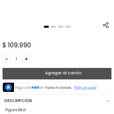
$
109
.
990
－
＋
Agregar al carrito
DESCRIPCIÓN
Figura Bird