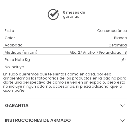
6 meses
de
garantía
Estilo
Contemporáneo
Color
Blanco
Acabado
Cerámica
Medidas (en cm)
Alto: 27 Ancho: 7 Profundidad: 18
Peso Neto Kg.
,64
No Incluye
En Tugó queremos que te sientas como en casa, por eso
ambientamos las fotografías de los productos en la página para
darte una perspectiva de cómo se ven en un espacio, pero esto
no incluye ningún adorno, accesorios, ni pieza adicional que lo
acompañe.
GARANTIA
INSTRUCCIONES DE ARMADO